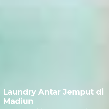
Laundry Antar Jemput di
Madiun